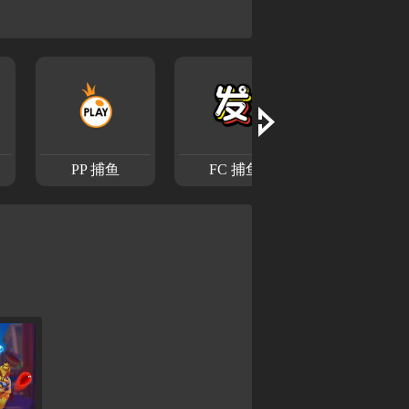
PP 捕鱼
FC 捕鱼
皇朝捕鱼