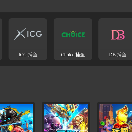
ICG 捕鱼
Choice 捕鱼
DB 捕鱼