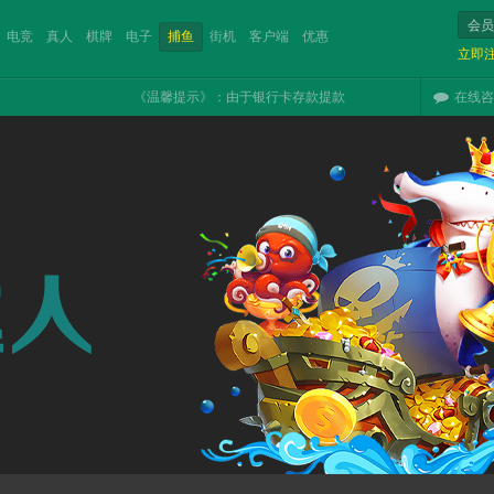
电竞
真人
棋牌
电子
捕鱼
街机
客户端
优惠
立即
《温馨提示》：由于银行卡存款提款监控严格，建议您游戏账户储备足
在线咨
N
雷火
VR
CHOICE
BBIN
365
CR
PP
BBIN
DB
YoPlay
DB
三昇
WE
VG
小艾