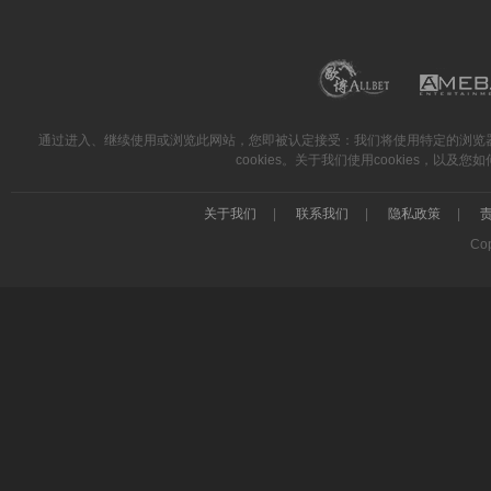
通过进入、继续使用或浏览此网站，您即被认定接受：我们将使用特定的浏览器coo
cookies。关于我们使用cookies，以及
关于我们
|
联系我们
|
隐私政策
|
Cop