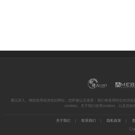
通过进入、继续使用或浏览此网站，您即被认定接受：我们将使用特定的浏览器coo
cookies。关于我们使用cookies，以及
关于我们
|
联系我们
|
隐私政策
|
Cop